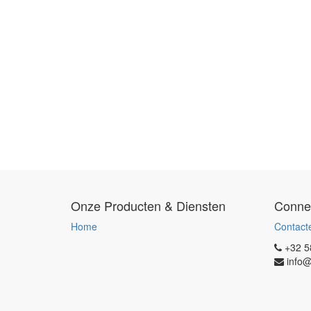
Onze Producten & Diensten
Conne
Home
Contact
+32 5
info@