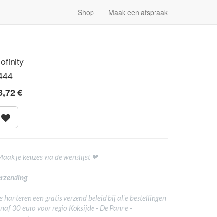
Shop
Maak een afspraak
ofinity
444
3,72
€
Maak je keuzes via de wenslijst ❤
rzending
 hanteren een gratis verzend beleid bij alle bestellingen
naf 30 euro voor regio Koksijde - De Panne -