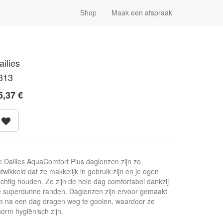
Shop
Maak een afspraak
ailies
313
5,37
€
 Dailies AquaComfort Plus daglenzen zijn zo
twikkeld dat ze makkelijk in gebruik zijn en je ogen
chtig houden. Ze zijn de hele dag comfortabel dankzij
 superdunne randen. Daglenzen zijn ervoor gemaakt
 na een dag dragen weg te gooien, waardoor ze
orm hygiënisch zijn.