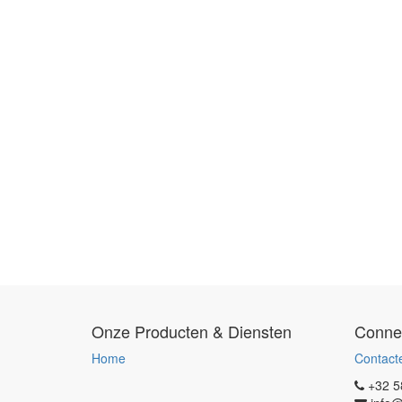
Onze Producten & Diensten
Conne
Home
Contact
+32 5