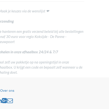
Maak je keuzes via de wenslijst ❤
rzending
 hanteren een gratis verzend beleid bij alle bestellingen
naf 30 euro voor regio Koksijde - De Panne -
ieuwpoort
halen in onze afhaalbox 24/24 & 7/7
al zelf uw pakketje op na openingstijd in onze
haalbox. U krijgt een code en bepaalt zelf wanneer u de
haling doet.
-
Over ons