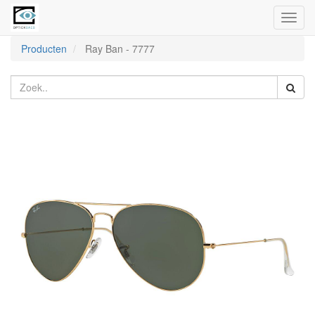
Toggl
naviga
Producten
Ray Ban
-
7777