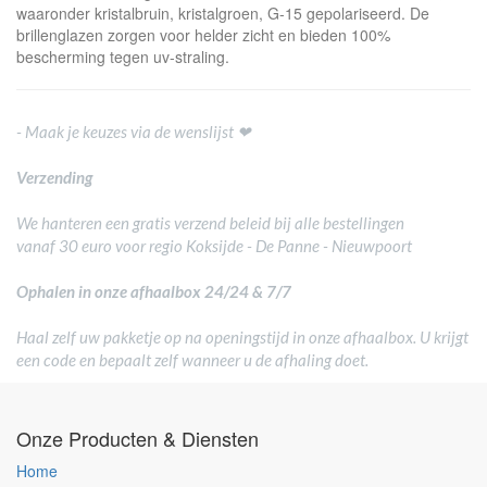
waaronder kristalbruin, kristalgroen, G-15 gepolariseerd. De
brillenglazen zorgen voor helder zicht en bieden 100%
bescherming tegen uv-straling.
- Maak je keuzes via de wenslijst ❤
Verzending
We hanteren een gratis verzend beleid bij alle bestellingen
vanaf 30 euro voor regio Koksijde - De Panne - Nieuwpoort
Ophalen in onze afhaalbox 24/24 & 7/7
Haal zelf uw pakketje op na openingstijd in onze afhaalbox. U krijgt
een code en bepaalt zelf wanneer u de afhaling doet.
Onze Producten & Diensten
Home