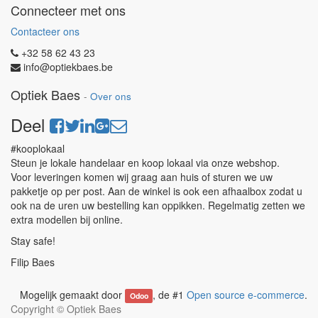
Connecteer met ons
Contacteer ons
+32 58 62 43 23
info@optiekbaes.be
Optiek Baes
-
Over ons
Deel
#kooplokaal
Steun je lokale handelaar en koop lokaal via onze webshop.
Voor leveringen komen wij graag aan huis of sturen we uw
pakketje op per post. Aan de winkel is ook een afhaalbox zodat u
ook na de uren uw bestelling kan oppikken. Regelmatig zetten we
extra modellen bij online.
Stay safe!
Filip Baes
Mogelijk gemaakt door
, de #1
Open source e-commerce
.
Odoo
Copyright ©
Optiek Baes