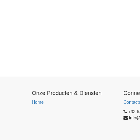
Onze Producten & Diensten
Conne
Home
Contact
+32 5
info@