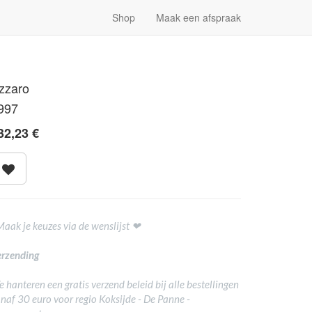
Shop
Maak een afspraak
zzaro
997
32,23
€
Maak je keuzes via de wenslijst ❤
rzending
 hanteren een gratis verzend beleid bij alle bestellingen
naf 30 euro voor regio Koksijde - De Panne -