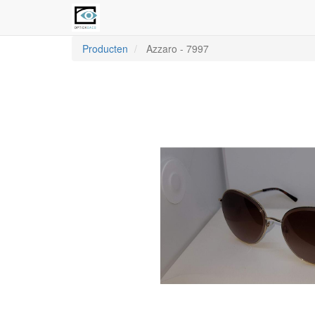
Producten
Azzaro
-
7997