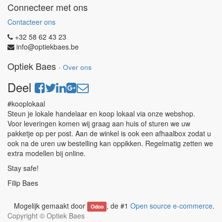
Connecteer met ons
Contacteer ons
+32 58 62 43 23
info@optiekbaes.be
Optiek Baes
-
Over ons
Deel
#kooplokaal
Steun je lokale handelaar en koop lokaal via onze webshop.
Voor leveringen komen wij graag aan huis of sturen we uw
pakketje op per post. Aan de winkel is ook een afhaalbox zodat u
ook na de uren uw bestelling kan oppikken. Regelmatig zetten we
extra modellen bij online.
Stay safe!
Filip Baes
Mogelijk gemaakt door
, de #1
Open source e-commerce
.
Odoo
Copyright ©
Optiek Baes