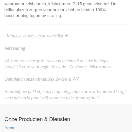
waaronder kristalbruin, kristalgroen, G-15 gepolariseerd. De
brillenglazen zorgen voor helder zicht en bieden 100%
bescherming tegen uv-straling.
- Maak je keuzes via de wenslijst ❤
Verzending
We hanteren een gratis verzend beleid bij alle bestellingen
vanaf 30 euro voor regio Koksijde - De Panne - Nieuwpoort
Ophalen in onze afhaalbox 24/24 & 7/7
Haal zelf uw pakketje op na openingstijd in onze afhaalbox. U krijgt
een code en bepaalt zelf wanneer u de afhaling doet.
Onze Producten & Diensten
Home