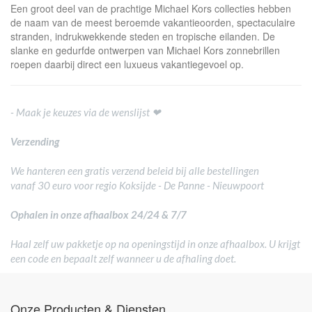
Een groot deel van de prachtige Michael Kors collecties hebben
de naam van de meest beroemde vakantieoorden, spectaculaire
stranden, indrukwekkende steden en tropische eilanden. De
slanke en gedurfde ontwerpen van Michael Kors zonnebrillen
roepen daarbij direct een luxueus vakantiegevoel op.
- Maak je keuzes via de wenslijst ❤
Verzending
We hanteren een gratis verzend beleid bij alle bestellingen
vanaf 30 euro voor regio Koksijde - De Panne - Nieuwpoort
Ophalen in onze afhaalbox 24/24 & 7/7
Haal zelf uw pakketje op na openingstijd in onze afhaalbox. U krijgt
een code en bepaalt zelf wanneer u de afhaling doet.
Onze Producten & Diensten