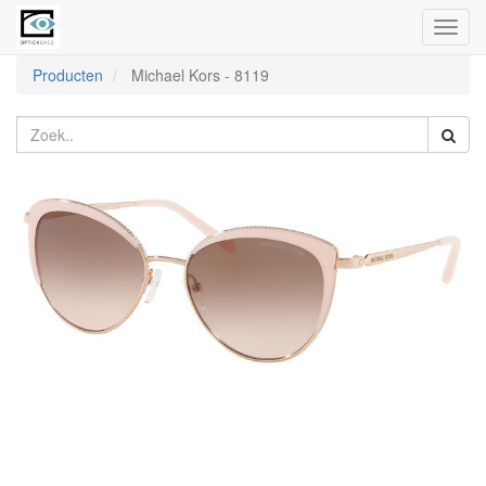
Toggl
naviga
Producten
Michael Kors
-
8119