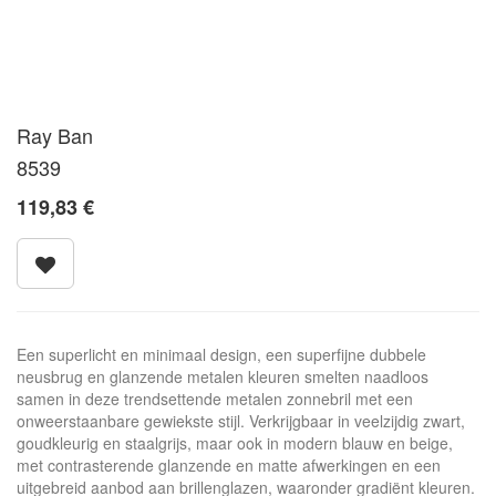
Ray Ban
8539
119,83
€
Een superlicht en minimaal design, een superfijne dubbele
neusbrug en glanzende metalen kleuren smelten naadloos
samen in deze trendsettende metalen zonnebril met een
onweerstaanbare gewiekste stijl. Verkrijgbaar in veelzijdig zwart,
goudkleurig en staalgrijs, maar ook in modern blauw en beige,
met contrasterende glanzende en matte afwerkingen en een
uitgebreid aanbod aan brillenglazen, waaronder gradiënt kleuren.