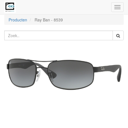
Toggl
naviga
Producten
Ray Ban
-
8539