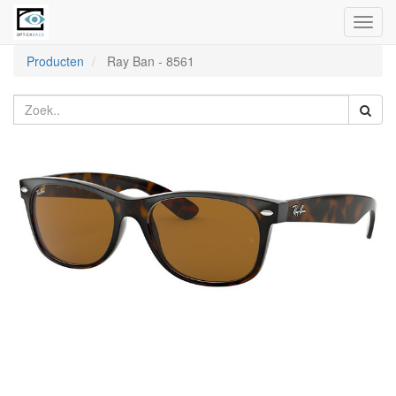
Toggl
naviga
Producten
Ray Ban
-
8561