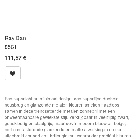
Ray Ban
8561
111,57
€
Een superlicht en minimaal design, een superfijne dubbele
neusbrug en glanzende metalen kleuren smelten naadloos
samen in deze trendsettende metalen zonnebril met een
onweerstaanbare gewiekste stijl. Verkrijgbaar in veelzijdig zwart,
goudkleurig en staalgrijs, maar ook in modern blauw en beige,
met contrasterende glanzende en matte afwerkingen en een
uitgebreid aanbod aan brillenglazen, waaronder gradiënt kleuren.