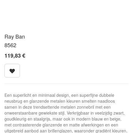
Ray Ban
8562
119,83
€
Een superlicht en minimaal design, een superfijne dubbele
neusbrug en glanzende metalen kleuren smelten naadloos
samen in deze trendsettende metalen zonnebril met een
onweerstaanbare gewiekste stijl. Verkrijgbaar in veelzijdig zwart,
goudkleurig en staalgrijs, maar ook in modern blauw en beige,
met contrasterende glanzende en matte afwerkingen en een
uitgebreid aanbod aan brillenglazen, waaronder gradiënt kleuren.