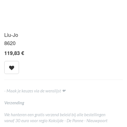
Liu-Jo
8620
119,83
€
- Maak je keuzes via de wenslijst ❤
Verzending
We hanteren een gratis verzend beleid bij alle bestellingen
vanaf 30 euro voor regio Koksijde - De Panne - Nieuwpoort