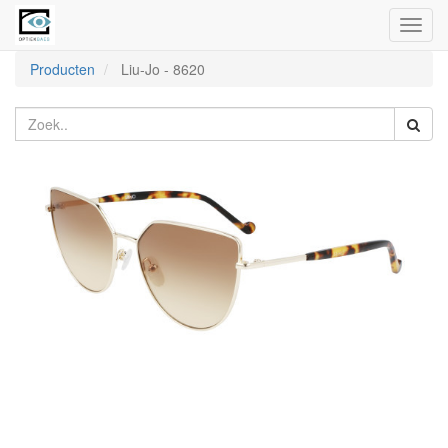
Toggl
naviga
Producten
Liu-Jo
-
8620