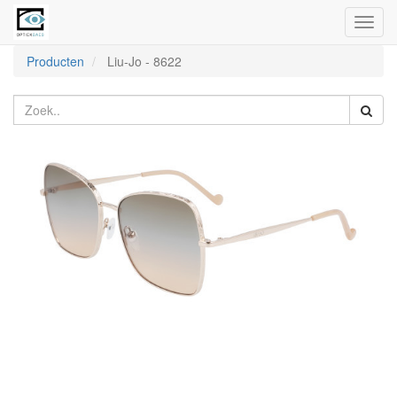
Toggl
naviga
Producten
Liu-Jo
-
8622