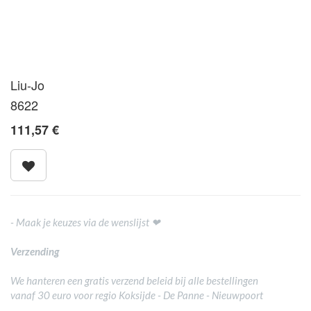
Liu-Jo
8622
111,57
€
- Maak je keuzes via de wenslijst ❤
Verzending
We hanteren een gratis verzend beleid bij alle bestellingen
vanaf 30 euro voor regio Koksijde - De Panne - Nieuwpoort