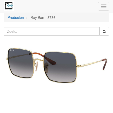
Toggl
naviga
Producten
Ray Ban
-
8786