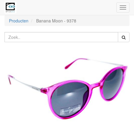
Toggl
naviga
Producten
Banana Moon
-
9378