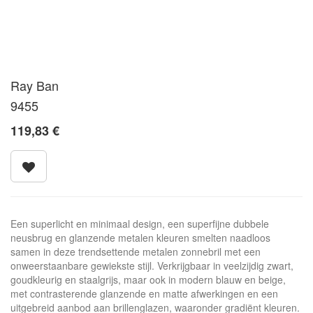
Ray Ban
9455
119,83
€
Een superlicht en minimaal design, een superfijne dubbele
neusbrug en glanzende metalen kleuren smelten naadloos
samen in deze trendsettende metalen zonnebril met een
onweerstaanbare gewiekste stijl. Verkrijgbaar in veelzijdig zwart,
goudkleurig en staalgrijs, maar ook in modern blauw en beige,
met contrasterende glanzende en matte afwerkingen en een
uitgebreid aanbod aan brillenglazen, waaronder gradiënt kleuren.