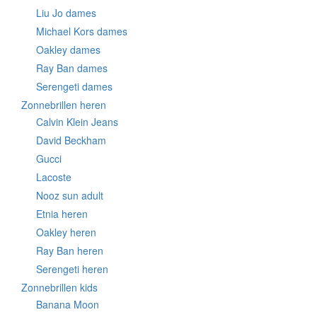
Liu Jo dames
Michael Kors dames
Oakley dames
Ray Ban dames
Serengeti dames
Zonnebrillen heren
Calvin Klein Jeans
David Beckham
Gucci
Lacoste
Nooz sun adult
Etnia heren
Oakley heren
Ray Ban heren
Serengeti heren
Zonnebrillen kids
Banana Moon