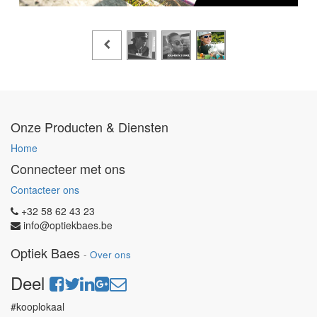
Onze Producten & Diensten
Home
Connecteer met ons
Contacteer ons
+32 58 62 43 23
info@optiekbaes.be
Optiek Baes
-
Over ons
Deel
#kooplokaal