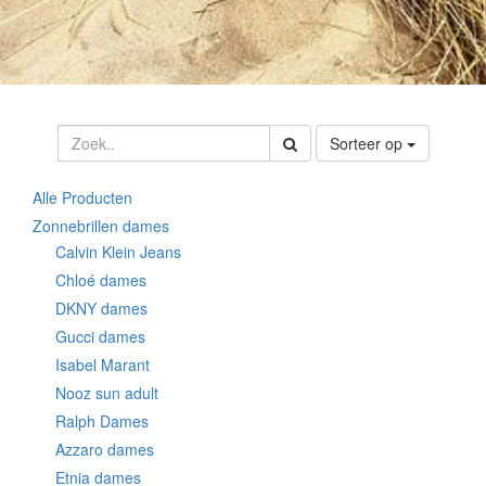
Sorteer op
Alle Producten
Zonnebrillen dames
Calvin Klein Jeans
Chloé dames
DKNY dames
Gucci dames
Isabel Marant
Nooz sun adult
Ralph Dames
Azzaro dames
Etnia dames