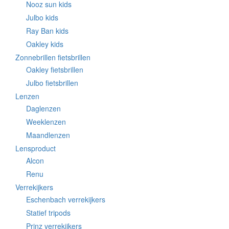
Nooz sun kids
Julbo kids
Ray Ban kids
Oakley kids
Zonnebrillen fietsbrillen
Oakley fietsbrillen
Julbo fietsbrillen
Lenzen
Daglenzen
Weeklenzen
Maandlenzen
Lensproduct
Alcon
Renu
Verrekijkers
Eschenbach verrekijkers
Statief tripods
Prinz verrekijkers