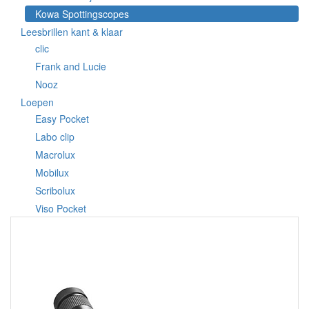
Kowa Spottingscopes
Leesbrillen kant & klaar
clic
Frank and Lucie
Nooz
Loepen
Easy Pocket
Labo clip
Macrolux
Mobilux
Scribolux
Viso Pocket