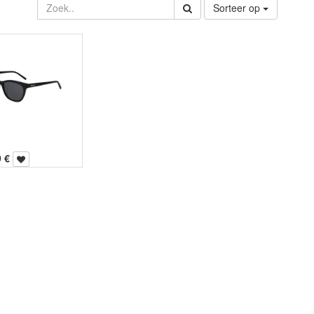
Sorteer op
0
€