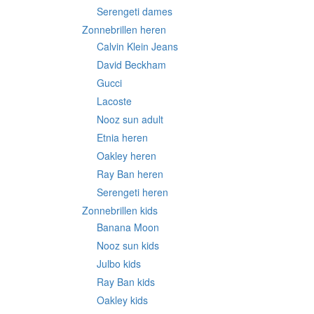
Serengeti dames
Zonnebrillen heren
Calvin Klein Jeans
David Beckham
Gucci
Lacoste
Nooz sun adult
Etnia heren
Oakley heren
Ray Ban heren
Serengeti heren
Zonnebrillen kids
Banana Moon
Nooz sun kids
Julbo kids
Ray Ban kids
Oakley kids