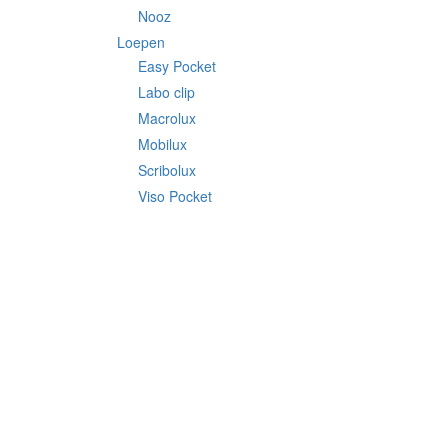
Nooz
Loepen
Easy Pocket
Labo clip
Macrolux
Mobilux
Scribolux
Viso Pocket