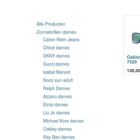
Alle Producten
Zonnebrillen dames
Calvin Klein Jeans
Chloé dames
DKNY dames
Oakle
7520
Gucci dames
130,0
Isabel Marant
Nooz sun adult
Ralph Dames
Azzaro dames
Etnia dames
Liu Jo dames
Michael Kors dames
Oakley dames
Ray Ban dames