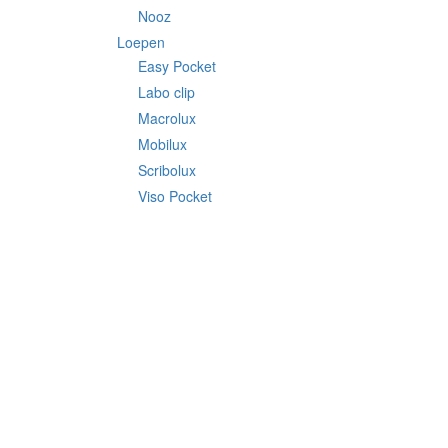
Nooz
Loepen
Easy Pocket
Labo clip
Macrolux
Mobilux
Scribolux
Viso Pocket