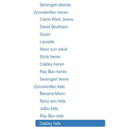
Serengeti dames
Zonnebrillen heren
Calvin Klein Jeans
David Beckham
Gucci
Lacoste
Nooz sun adult
Etnia heren
Oakley heren
Ray Ban heren
Serengeti heren
Zonnebrillen kids
Banana Moon
Nooz sun kids
Julbo kids
Ray Ban kids
Oakley kids