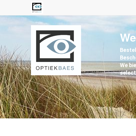
We
Bestel
Besch
We bie
select