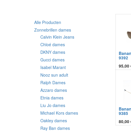
Alle Producten
Zonnebrillen dames
Calvin Klein Jeans
Chloé dames
DKNY dames
Bana
9392
Gucci dames
95,00
Isabel Marant
Nooz sun adult
Ralph Dames
Azzaro dames
Etnia dames
Liu Jo dames
Bana
Michael Kors dames
9385
Oakley dames
80,00
Ray Ban dames