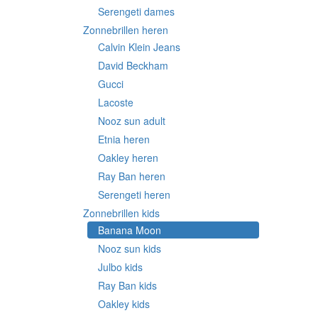
Serengeti dames
Zonnebrillen heren
Calvin Klein Jeans
David Beckham
Gucci
Lacoste
Nooz sun adult
Etnia heren
Oakley heren
Ray Ban heren
Serengeti heren
Zonnebrillen kids
Banana Moon
Nooz sun kids
Julbo kids
Ray Ban kids
Oakley kids