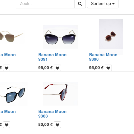
Sorteer op
na Moon
Banana Moon
Banana Moon
9391
9390
€
95,00
€
95,00
€
na Moon
Banana Moon
9383
€
80,00
€