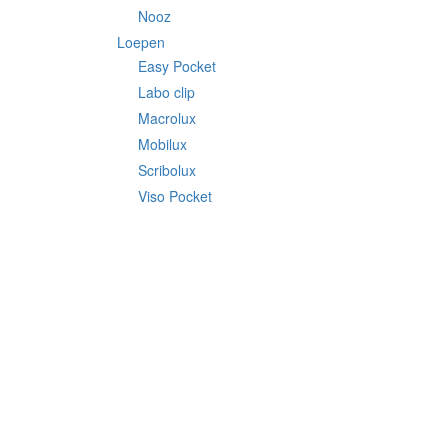
Nooz
Loepen
Easy Pocket
Labo clip
Macrolux
Mobilux
Scribolux
Viso Pocket